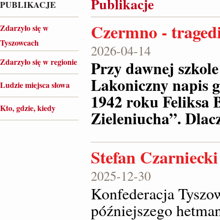
Publikacje
PUBLIKACJE
Czermno - tragedi
Zdarzyło się w
Tyszowcach
2026-04-14
Zdarzyło się w regionie
Przy dawnej szkole
Lakoniczny napis g
Ludzie miejsca słowa
1942 roku Feliksa 
Kto, gdzie, kiedy
Zieleniucha”. Dlac
Stefan Czarnieck
2025-12-30
Konfederacja Tyszow
późniejszego hetma