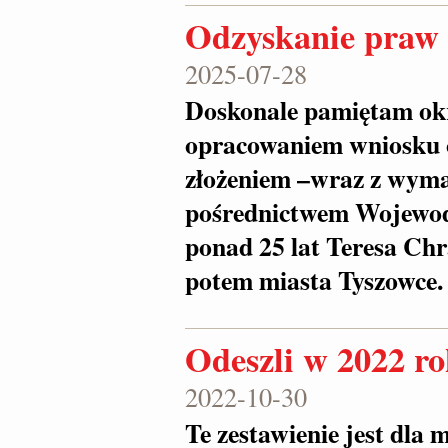
Odzyskanie praw 
2025-07-28
Doskonale pamiętam okr
opracowaniem wniosku o
złożeniem –wraz z wyma
pośrednictwem Wojewod
ponad 25 lat Teresa Chra
potem miasta Tyszowce
Odeszli w 2022 r
2022-10-30
Te zestawienie jest dla 