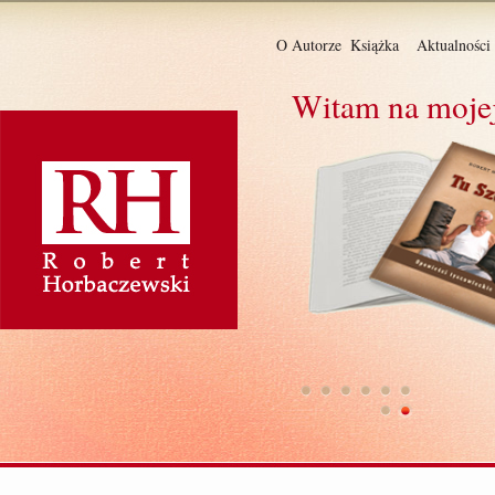
O Autorze
Książka
Aktualności
Witam na mojej