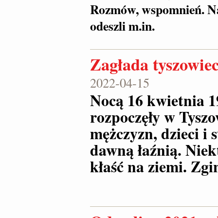
Rozmów, wspomnień. Na 
odeszli m.in.
Zagłada tyszowie
2022-04-15
Nocą 16 kwietnia 
rozpoczęły w Tysz
mężczyzn, dzieci i
dawną łaźnią. Niekt
kłaść na ziemi. Zg