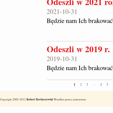
Odeszli w 2021 r
2021-10-31
Będzie nam Ich brakować
Odeszli w 2019 r.
2019-10-31
Będzie nam Ich brakować
1
2
3
4
5
...
Copyright 2005-2012
Robert Horbaczewski
Wszelkie prawa zastrzeżone