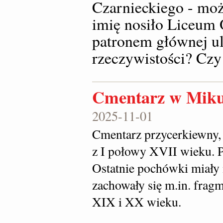
Czarnieckiego - moż
imię nosiło Liceum 
patronem głównej ul
rzeczywistości? Czy
Cmentarz w Miku
2025-11-01
Cmentarz przycerkiewny, 
z I połowy XVII wieku. 
Ostatnie pochówki miały 
zachowały się m.in. fra
XIX i XX wieku.