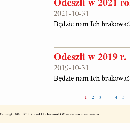
Odeszli w 2021 r
2021-10-31
Będzie nam Ich brakować
Odeszli w 2019 r.
2019-10-31
Będzie nam Ich brakować
1
2
3
4
5
...
Copyright 2005-2012
Robert Horbaczewski
Wszelkie prawa zastrzeżone