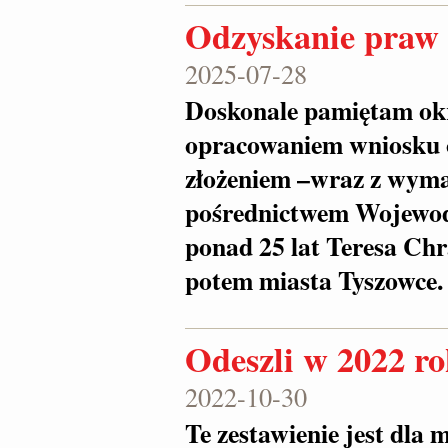
Odzyskanie praw 
2025-07-28
Doskonale pamiętam okr
opracowaniem wniosku o
złożeniem –wraz z wyma
pośrednictwem Wojewod
ponad 25 lat Teresa Chra
potem miasta Tyszowce
Odeszli w 2022 r
2022-10-30
Te zestawienie jest dla 