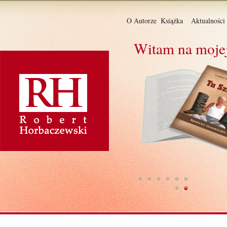
O Autorze
Książka
Aktualności
Witam na mojej