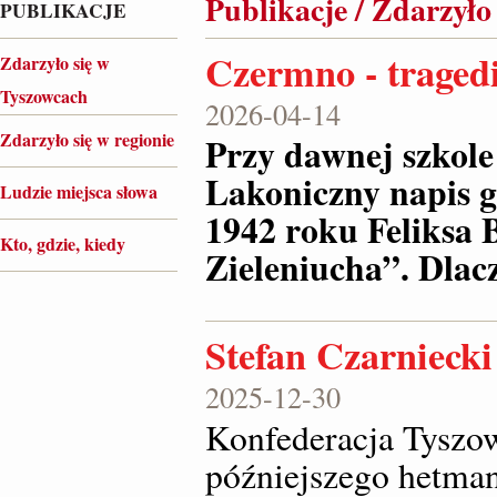
Publikacje / Zdarzyło
PUBLIKACJE
Czermno - tragedi
Zdarzyło się w
Tyszowcach
2026-04-14
Zdarzyło się w regionie
Przy dawnej szkole
Lakoniczny napis g
Ludzie miejsca słowa
1942 roku Feliksa 
Kto, gdzie, kiedy
Zieleniucha”. Dlac
Stefan Czarnieck
2025-12-30
Konfederacja Tyszow
późniejszego hetma