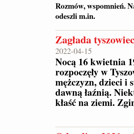
Rozmów, wspomnień. Na 
odeszli m.in.
Zagłada tyszowie
2022-04-15
Nocą 16 kwietnia 
rozpoczęły w Tysz
mężczyzn, dzieci i
dawną łaźnią. Niekt
kłaść na ziemi. Zg