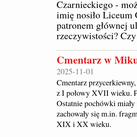
Czarnieckiego - moż
imię nosiło Liceum 
patronem głównej ul
rzeczywistości? Czy
Cmentarz w Miku
2025-11-01
Cmentarz przycerkiewny, 
z I połowy XVII wieku. 
Ostatnie pochówki miały 
zachowały się m.in. fra
XIX i XX wieku.