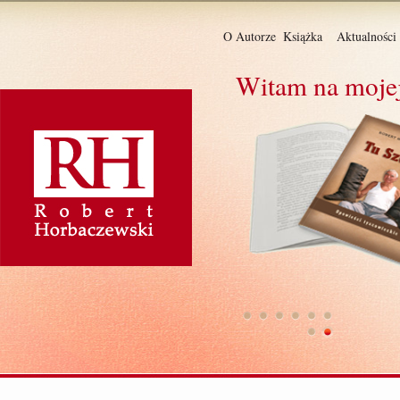
O Autorze
Książka
Aktualności
Witam na mojej