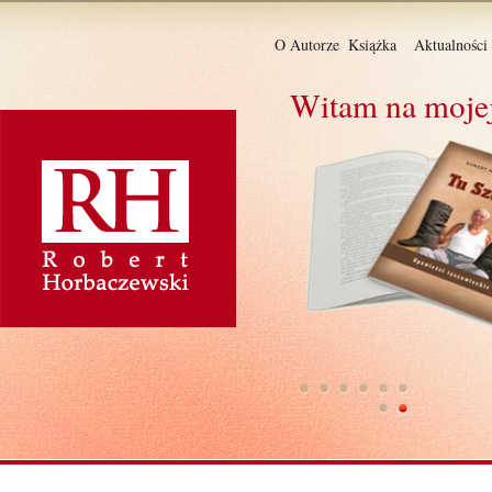
O Autorze
Książka
Aktualności
Witam na mojej